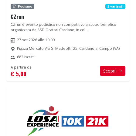
Podismo
3 varianti
CZrun
CZrun è evento podistico non competitivo a scopo benefico
organizzata da ASD Oratori Cardano, in col...
27 set 2026 alle 10:00
Piazza Mercato Via G. Matteotti, 25, Cardano al Campo (VA)
683 iscritti
A partire da
Scopri
€ 5,00