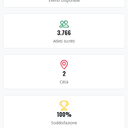
Eventi Disponibili
3.766
Atleti Iscritti
2
Città
100%
Soddisfazione