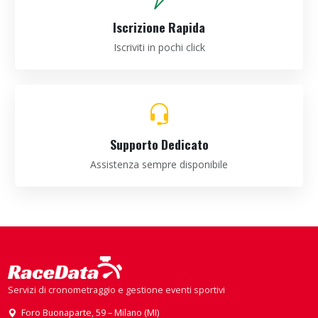
Iscrizione Rapida
Iscriviti in pochi click
Supporto Dedicato
Assistenza sempre disponibile
Servizi di cronometraggio e gestione eventi sportivi
Foro Buonaparte, 59 – Milano (MI)