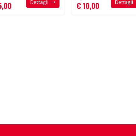
Dettagli
Dettagli
5,00
€ 10,00