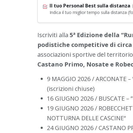
Il tuo Personal Best sulla distanza
Indica il tuo miglior tempo sulla distanza 
Iscriviti alla
5ª Edizione della “R
podistiche competitive di circa
associazioni sportive del territori
Castano Primo, Nosate e Robe
9 MAGGIO 2026 / ARCONATE – 
(iscrizioni chiuse)
16 GIUGNO 2026 / BUSCATE – 
19 GIUGNO 2026 / ROBECCHET
NOTTURNA DELLE CASCINE“
24 GIUGNO 2026 / CASTANO P