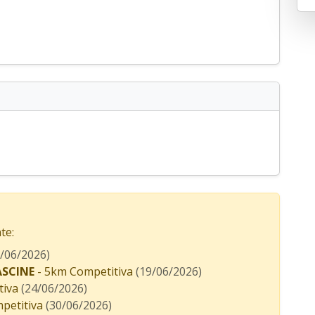
te:
6/06/2026)
SCINE
- 5km Competitiva
(19/06/2026)
tiva
(24/06/2026)
petitiva
(30/06/2026)