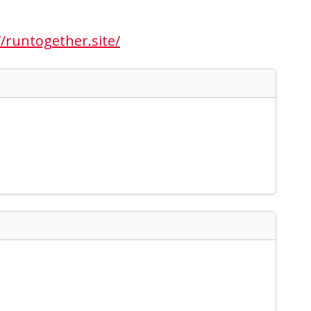
//runtogether.site/