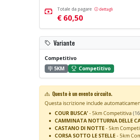
Totale da pagare
dettagli
€ 60,50
Variante
Competitivo
5KM
Competitivo
Questo è un evento circuito.
Questa iscrizione include automaticamen
COUR BUSCA’
- 5km Competitiva
(1
CAMMINATA NOTTURNA DELLE CA
CASTANO DI NOTTE
- 5km Competi
CORSA SOTTO LE STELLE
- 5km Com