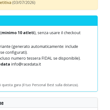
titiva
(03/07/2026)
(
minimo 10 atleti
), senza usare il checkout
riante (generato automaticamente: include
se configurati).
 (incluso numero tessera FIDAL se disponibile).
edata
info@racedata.it
questa gara (Il tuo Personal Best sulla distanza).
ne