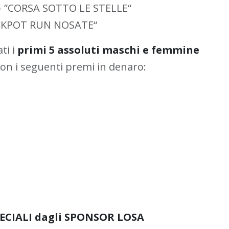
 ”CORSA SOTTO LE STELLE“
ACKPOT RUN NOSATE“
ti i
primi 5 assoluti maschi e femmine
on i seguenti premi in denaro:
PECIALI dagli SPONSOR LOSA