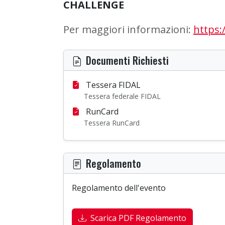
CHALLENGE
Per maggiori informazioni:
https:
Documenti Richiesti
Tessera FIDAL
Tessera federale FIDAL
RunCard
Tessera RunCard
Regolamento
Regolamento dell'evento
Scarica PDF Regolamento