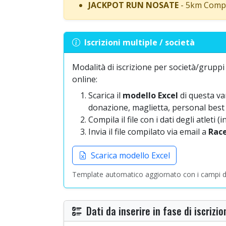
JACKPOT RUN NOSATE
- 5km Compe
Iscrizioni multiple / società
Modalità di iscrizione per società/gruppi 
online:
Scarica il
modello Excel
di questa va
donazione, maglietta, personal best 
Compila il file con i dati degli atleti
Invia il file compilato via email a
Rac
Scarica modello Excel
Template automatico aggiornato con i campi di 
Dati da inserire in fase di iscrizio