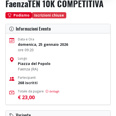
FaenzaTEN 10K COMPETITIVA
Iscrizioni chiuse
Podismo
Informazioni Evento
Data e Ora
domenica, 25 gennaio 2026
ore 09:20
Luogo
Piazza del Popolo
Faenza (RA)
Partecipanti
268 iscritti
Totale da pagare
dettagli
€ 23,00
Variante