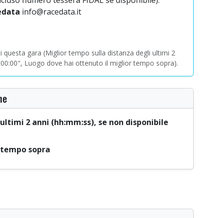
edata
info@racedata.it
questa gara (Miglior tempo sulla distanza degli ultimi 2
0:00:00", Luogo dove hai ottenuto il miglior tempo sopra).
ne
ultimi 2 anni (hh:mm:ss), se non disponibile
r tempo sopra