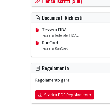
Elenco Iscritti (538)
Documenti Richiesti
Tessera FIDAL
Tessera federale FIDAL
RunCard
Tessera RunCard
Regolamento
Regolamento gara:
Scarica PDF Regolamento