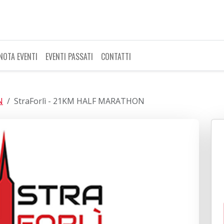
NOTA EVENTI
EVENTI PASSATI
CONTATTI
N
StraForlì - 21KM HALF MARATHON