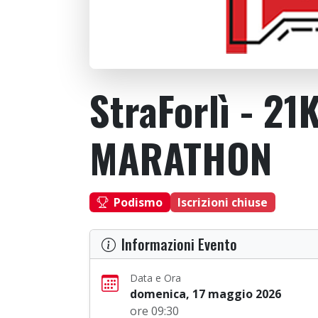
StraForlì - 2
MARATHON
Podismo
Iscrizioni chiuse
Informazioni Evento
Data e Ora
domenica, 17 maggio 2026
ore 09:30