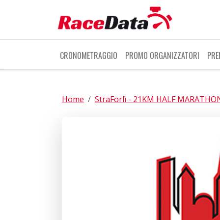
CRONOMETRAGGIO
PROMO ORGANIZZATORI
PRE
Home
StraForlì - 21KM HALF MARATHO