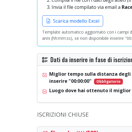
Invia il file compilato via email a
Rac
Scarica modello Excel
Template automatico aggiornato con i campi di 
anni (hh:mm:ss), se non disponibile inserire "0
Dati da inserire in fase di iscrizio
Miglior tempo sulla distanza degli 
inserire "00:00:00"
Obbligatorio
Luogo dove hai ottenuto il miglio
ISCRIZIONI CHIUSE