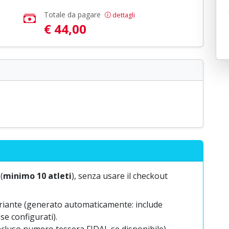
Totale da pagare
dettagli
€ 44,00
(
minimo 10 atleti
), senza usare il checkout
riante (generato automaticamente: include
se configurati).
 (incluso numero tessera FIDAL se disponibile).